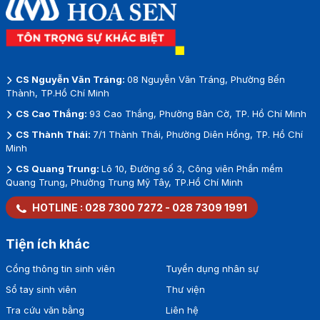
CS Nguyễn Văn Tráng:
08 Nguyễn Văn Tráng, Phường Bến
Thành, TP.Hồ Chí Minh
CS Cao Thắng:
93 Cao Thắng, Phường Bàn Cờ, TP. Hồ Chí Minh
CS Thành Thái:
7/1 Thành Thái, Phường Diên Hồng, TP. Hồ Chí
Minh
CS Quang Trung:
Lô 10, Đường số 3, Công viên Phần mềm
Quang Trung, Phường Trung Mỹ Tây, TP.Hồ Chí Minh
HOTLINE :
028 7300 7272
-
028 7309 1991
Tiện ích khác
Cổng thông tin sinh viên
Tuyển dụng nhân sự
Sổ tay sinh viên
Thư viện
Tra cứu văn bằng
Liên hệ